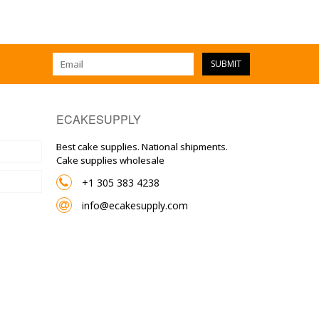
SUBMIT
ECAKESUPPLY
Best cake supplies. National shipments.
Cake supplies wholesale
+1 305 383 4238
info@ecakesupply.com