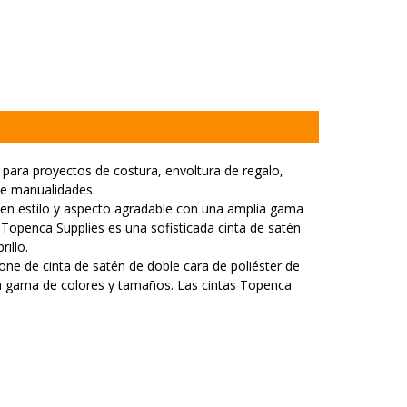
 para proyectos de costura, envoltura de regalo,
de manualidades.
den estilo y aspecto agradable con una amplia gama
 Topenca Supplies es una sofisticada cinta de satén
illo.
one de cinta de satén de doble cara de poliéster de
lia gama de colores y tamaños. Las cintas Topenca