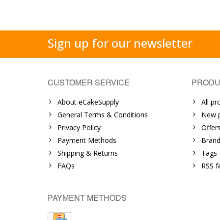
Sign up for our newsletter
CUSTOMER SERVICE
PRODU
About eCakeSupply
All pr
General Terms & Conditions
New p
Privacy Policy
Offer
Payment Methods
Brand
Shipping & Returns
Tags
FAQs
RSS f
PAYMENT METHODS