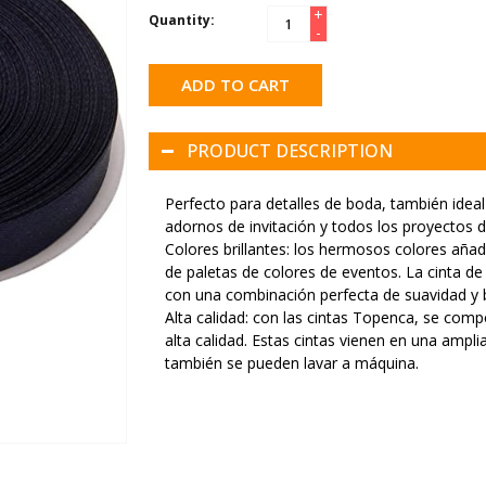
+
Quantity:
-
ADD TO CART
PRODUCT DESCRIPTION
Perfecto para detalles de boda, también ideal
adornos de invitación y todos los proyectos 
Colores brillantes: los hermosos colores aña
de paletas de colores de eventos. La cinta de
con una combinación perfecta de suavidad y br
Alta calidad: con las cintas Topenca, se comp
alta calidad. Estas cintas vienen en una amp
también se pueden lavar a máquina.