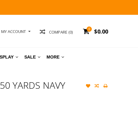
0
$0.00
MY ACCOUNT
COMPARE (0)
ISPLAY
SALE
MORE
 50 YARDS NAVY